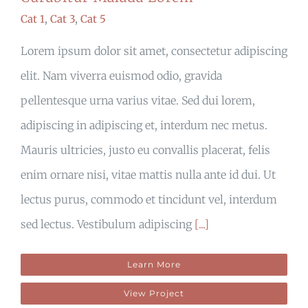
Cat 1
,
Cat 3
,
Cat 5
Lorem ipsum dolor sit amet, consectetur adipiscing
elit. Nam viverra euismod odio, gravida
pellentesque urna varius vitae. Sed dui lorem,
adipiscing in adipiscing et, interdum nec metus.
Mauris ultricies, justo eu convallis placerat, felis
enim ornare nisi, vitae mattis nulla ante id dui. Ut
lectus purus, commodo et tincidunt vel, interdum
sed lectus. Vestibulum adipiscing
[...]
Learn More
View Project