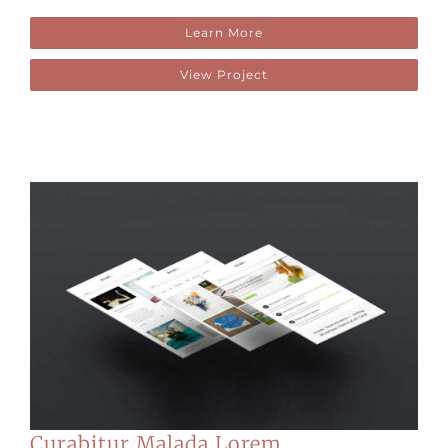
Learn More
View Project
Curabitur Malada Lorem