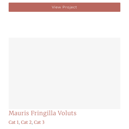
View Project
Mauris Fringilla Voluts
Cat 1
,
Cat 2
,
Cat 3