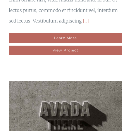
lectus purus, commodo et tincidunt vel, interdum
sed lectus. Vestibulum adipiscing
[...]
Learn More
View Project