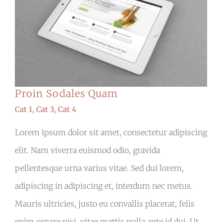
Proin Sodales Quam
Cat 1
,
Cat 3
,
Cat 4
Lorem ipsum dolor sit amet, consectetur adipiscing
elit. Nam viverra euismod odio, gravida
pellentesque urna varius vitae. Sed dui lorem,
adipiscing in adipiscing et, interdum nec metus.
Mauris ultricies, justo eu convallis placerat, felis
enim ornare nisi, vitae mattis nulla ante id dui. Ut