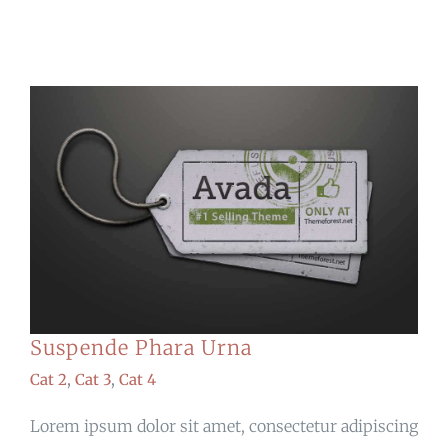
Suspende Phara Urna
Cat 2
,
Cat 3
,
Cat 4
Lorem ipsum dolor sit amet, consectetur adipiscing